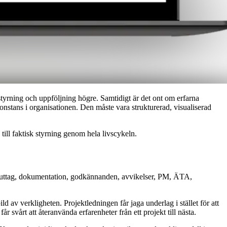
styrning och uppföljning högre. Samtidigt är det ont om erfarna
ågonstans i organisationen. Den måste vara strukturerad, visualiserad
 till faktisk styrning genom hela livscykeln.
r, uttag, dokumentation, godkännanden, avvikelser, PM, ÄTA,
ld av verkligheten. Projektledningen får jaga underlag i stället för att
svårt att återanvända erfarenheter från ett projekt till nästa.