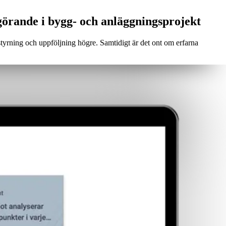
vgörande i bygg- och anläggningsprojekt
styrning och uppföljning högre. Samtidigt är det ont om erfarna