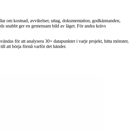
andlar om kostnad, avvikelser, uttag, dokumentation, godkännanden,
ds snabbt ger en gemensam bild av läget. För andra krävs
nvändas för att analysera 30+ datapunkter i varje projekt, hitta mönster,
ll att börja förstå varför det händer.