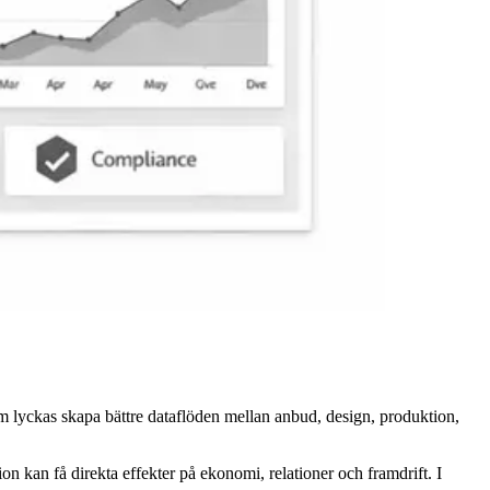
om lyckas skapa bättre dataflöden mellan anbud, design, produktion,
on kan få direkta effekter på ekonomi, relationer och framdrift. I