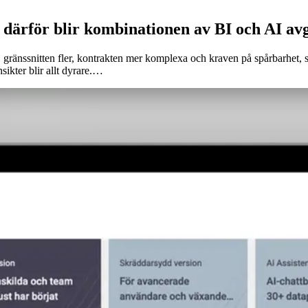
d – därför blir kombinationen av BI och AI a
, gränssnitten fler, kontrakten mer komplexa och kraven på spårbarhet, 
sikter blir allt dyrare.…