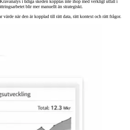
Kravanalys i tidiga skeden kopplas inte ihop med verkligt utfall i
ringsarbetet blir mer manuellt än strategiskt.
värde när den är kopplad till rätt data, rätt kontext och rätt frågor.