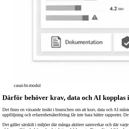
casai-bi-modul
Därför behöver krav, data och AI kopplas 
Det finns en växande insikt i branschen om att krav, data och AI måst
uppföljning och erfarenhetsåterföring får inte bara bättre rapporter. Den
Det gäller särskilt i miljöer där många aktörer samverkar och där varj