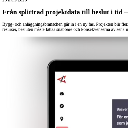
Från splittrad projektdata till beslut i ti
Bygg- och anläggningsbranschen går in i en ny fas. Projekten blir fler
resurser, besluten måste fattas snabbare och konsekvenserna av sena in