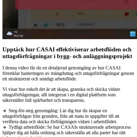
Upptäck hur CASAI effektiviserar arbetsflöden och
uttagsförfrågningar i bygg- och anläggningsprojekt
I denna video får du en detaljerad genomgång av hur CASAI
förenklar hanteringen av mängduttag och uttagsförfrågningar genom
ett strukturerat och smidigt arbetsflöde.
Vi visar hur enkelt det är att skapa, granska och skicka vidare
uttagsförfrågningar, allt integrerat i en digital plattform som
säkerställer full spårbarhet och transparens.
🔹 Steg-för-steg genomgång: Lär dig hur du skapar en
uttagsförfrågan från grunden, från att mata in uppgifter till att
verifiera data och skicka förfrågningen vidare i arbetsflödet.
🔹 Tydligt arbetsflöde: Se hur CASAIs strukturerade arbetsprocess
hjälper dig att hålla ordning och säkerställa att alla parter har rätt