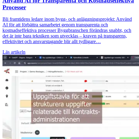
Använd AI för Transparenta och Kostnadseffektiva
Processer
Bli framtidens ledare inom bygg- och anläggningsprojekt: Använd
AI för att förbättra samarbetet genom transparenta och
kostnadseffektiva processer Byggbranschen förändras snabbt, och
det är inte bara tekniken som utvecklas – kraven på transparens,
effektivitet och ansvarstagande blir allt tydligare…
Läs artikeln