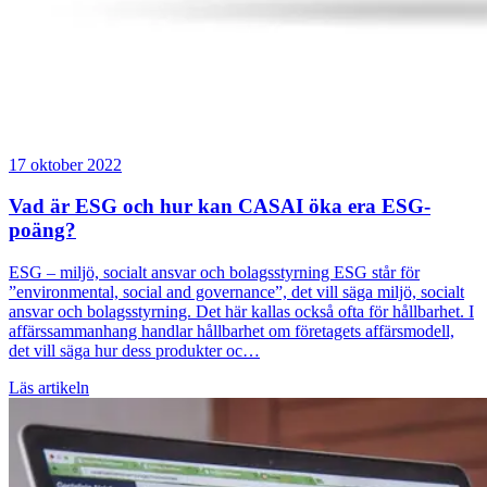
17 oktober 2022
Vad är ESG och hur kan CASAI öka era ESG-
poäng?
ESG – miljö, socialt ansvar och bolagsstyrning ESG står för
”environmental, social and governance”, det vill säga miljö, socialt
ansvar och bolagsstyrning. Det här kallas också ofta för hållbarhet. I
affärssammanhang handlar hållbarhet om företagets affärsmodell,
det vill säga hur dess produkter oc…
Läs artikeln