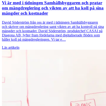
Vi är med i tidningen Samhällsbyggaren och pratar
om mängdreglering och vikten av att ha koll på sina
mängder och kostnader
David Söderström från oss är med i tidningen Samhällsbyggaren
och skriver om mängdreglering samt vikten av att ha kontroll på sina
mängder och kostnader. David Söderström, produktchef CASAI på
Diagona AB, lyfter fram fördelarna med digitaliserade flöden som
håller koll på mängdregleringen. Vi tar e…
Läs artikeln