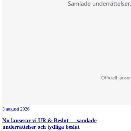
3 augusti 2026
Nu lanserar vi UR & Beslut — samlade
underrättelser och tydliga beslut