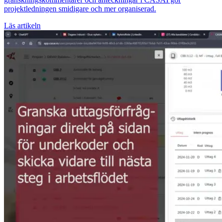
projektledningen smidigare och mer organiserad.
Läs artikeln