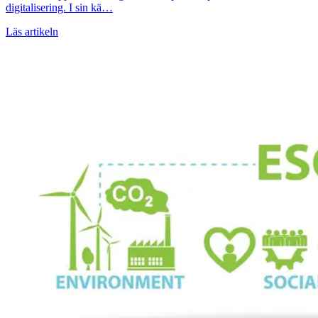
digitalisering. I sin kä…
Läs artikeln