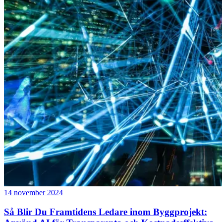
14 november 2024
Så Blir Du Framtidens Ledare inom Byggprojekt: