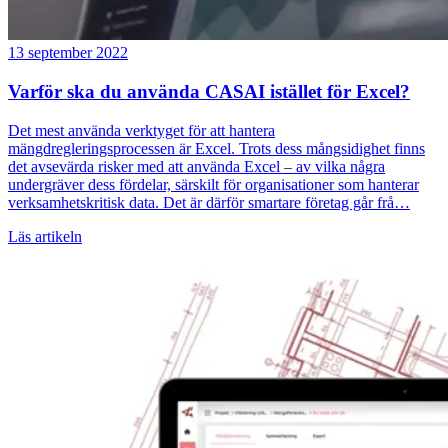
13 september 2022
Varför ska du använda CASAI istället för Excel?
Det mest använda verktyget för att hantera
mängdregleringsprocessen är Excel. Trots dess mångsidighet finns
det avsevärda risker med att använda Excel – av vilka några
undergräver dess fördelar, särskilt för organisationer som hanterar
verksamhetskritisk data. Det är därför smartare företag går frå…
Läs artikeln