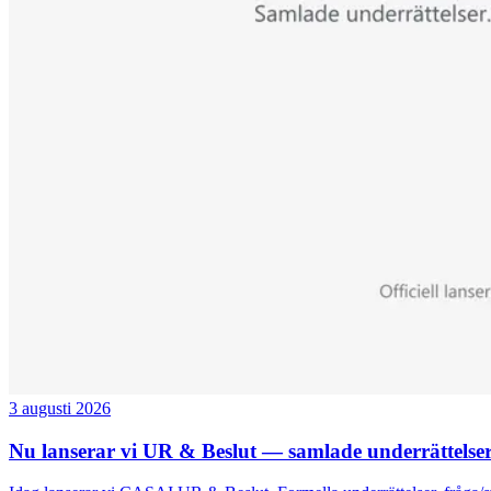
3 augusti 2026
Nu lanserar vi UR & Beslut — samlade underrättelser 