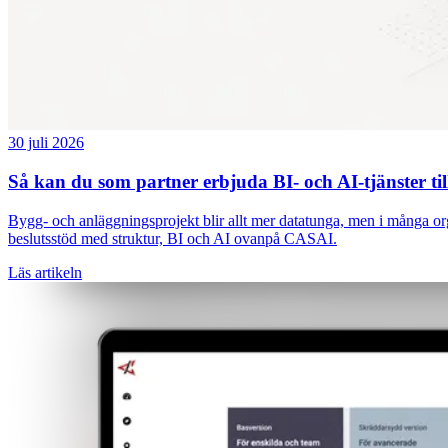
30 juli 2026
Så kan du som partner erbjuda BI- och AI-tjänster 
Bygg- och anläggningsprojekt blir allt mer datatunga, men i många org
beslutsstöd med struktur, BI och AI ovanpå CASAI.
Läs artikeln