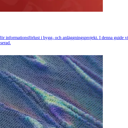
 informationsförlust i bygg- och anläggningsprojekt. I denna guide v
serad.