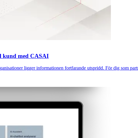
till kund med CASAI
anisationer ligger informationen fortfarande utspridd. För dig som partn