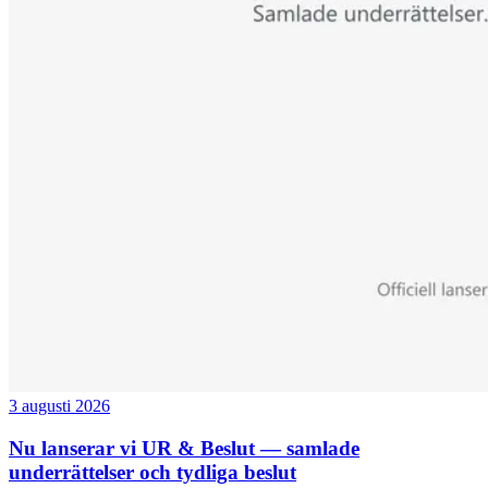
3 augusti 2026
Nu lanserar vi UR & Beslut — samlade
underrättelser och tydliga beslut