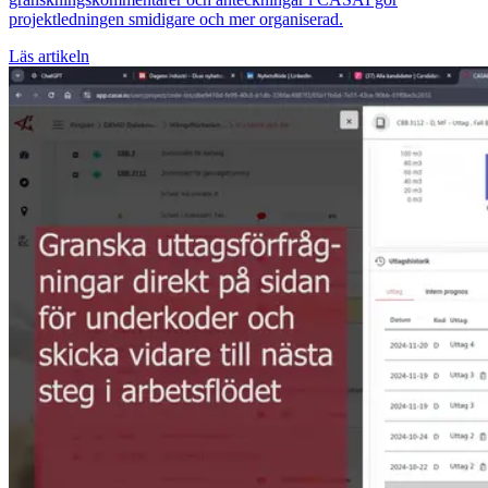
projektledningen smidigare och mer organiserad.
Läs artikeln