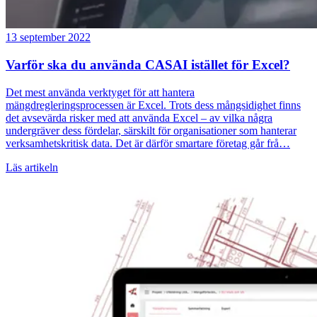
13 september 2022
Varför ska du använda CASAI istället för Excel?
Det mest använda verktyget för att hantera
mängdregleringsprocessen är Excel. Trots dess mångsidighet finns
det avsevärda risker med att använda Excel – av vilka några
undergräver dess fördelar, särskilt för organisationer som hanterar
verksamhetskritisk data. Det är därför smartare företag går frå…
Läs artikeln