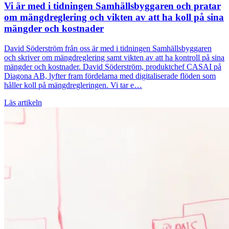
Vi är med i tidningen Samhällsbyggaren och pratar
om mängdreglering och vikten av att ha koll på sina
mängder och kostnader
David Söderström från oss är med i tidningen Samhällsbyggaren
och skriver om mängdreglering samt vikten av att ha kontroll på sina
mängder och kostnader. David Söderström, produktchef CASAI på
Diagona AB, lyfter fram fördelarna med digitaliserade flöden som
håller koll på mängdregleringen. Vi tar e…
Läs artikeln