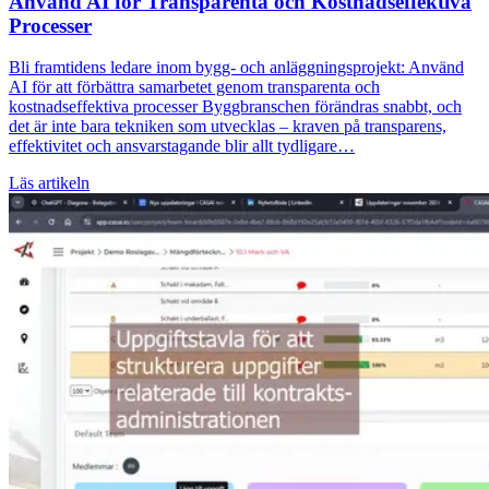
Använd AI för Transparenta och Kostnadseffektiva
Processer
Bli framtidens ledare inom bygg- och anläggningsprojekt: Använd
AI för att förbättra samarbetet genom transparenta och
kostnadseffektiva processer Byggbranschen förändras snabbt, och
det är inte bara tekniken som utvecklas – kraven på transparens,
effektivitet och ansvarstagande blir allt tydligare…
Läs artikeln