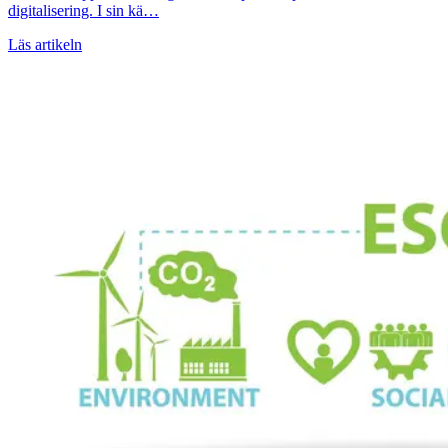
digitalisering. I sin kä…
Läs artikeln