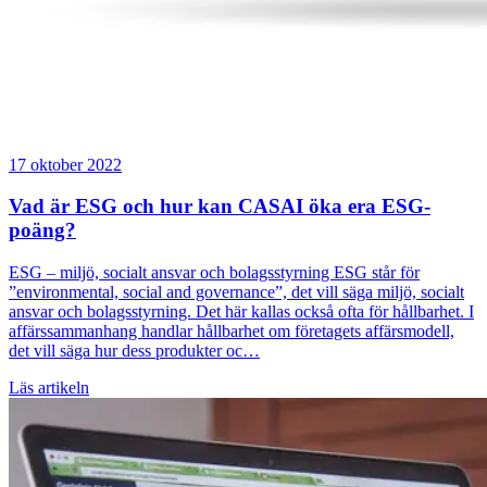
17 oktober 2022
Vad är ESG och hur kan CASAI öka era ESG-
poäng?
ESG – miljö, socialt ansvar och bolagsstyrning ESG står för
”environmental, social and governance”, det vill säga miljö, socialt
ansvar och bolagsstyrning. Det här kallas också ofta för hållbarhet. I
affärssammanhang handlar hållbarhet om företagets affärsmodell,
det vill säga hur dess produkter oc…
Läs artikeln