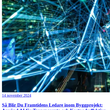
14 november 2024
Så Blir Du Framtidens Ledare inom Byggprojekt: