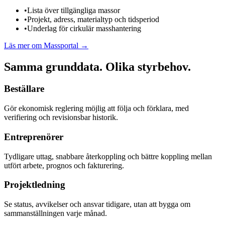
•
Lista över tillgängliga massor
•
Projekt, adress, materialtyp och tidsperiod
•
Underlag för cirkulär masshantering
Läs mer om
Massportal
→
Samma grunddata. Olika styrbehov.
Beställare
Gör ekonomisk reglering möjlig att följa och förklara, med
verifiering och revisionsbar historik.
Entreprenörer
Tydligare uttag, snabbare återkoppling och bättre koppling mellan
utfört arbete, prognos och fakturering.
Projektledning
Se status, avvikelser och ansvar tidigare, utan att bygga om
sammanställningen varje månad.