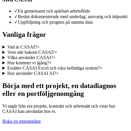
✓
Ett gemensamt och spårbart arbetsflöde
✓
Beslut dokumenterade med underlag, ansvarig och tidpunkt
✓
Uppföljning och prognos på samma data
Vanliga frågor
Vad är CASAI?
+
Vem står bakom CASAI?
+
Vilka använder CASAI?
+
Hur kommer vi igång?
+
Ersätter CASAI Excel och våra befintliga system?
+
Hur använder CASAI AI?
+
Börja med ett projekt, en datadiagnos
eller en portföljgenomgång
Vi utgår från era projekt, kontrakt och arbetssätt och visar hur
CASAI kan användas hos er.
Boka en genomgång