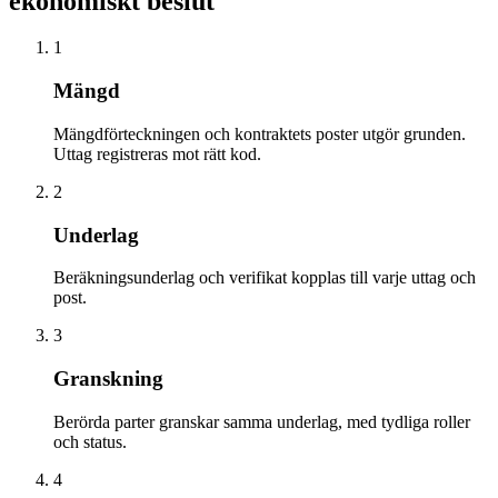
ekonomiskt beslut
1
Mängd
Mängdförteckningen och kontraktets poster utgör grunden.
Uttag registreras mot rätt kod.
2
Underlag
Beräkningsunderlag och verifikat kopplas till varje uttag och
post.
3
Granskning
Berörda parter granskar samma underlag, med tydliga roller
och status.
4