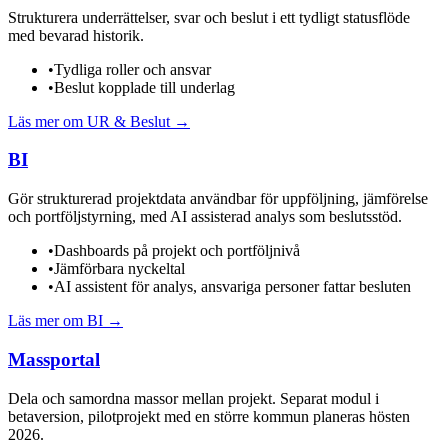
Strukturera underrättelser, svar och beslut i ett tydligt statusflöde
med bevarad historik.
•
Tydliga roller och ansvar
•
Beslut kopplade till underlag
Läs mer om
UR & Beslut
→
BI
Gör strukturerad projektdata användbar för uppföljning, jämförelse
och portföljstyrning, med AI assisterad analys som beslutsstöd.
•
Dashboards på projekt och portföljnivå
•
Jämförbara nyckeltal
•
AI assistent för analys, ansvariga personer fattar besluten
Läs mer om
BI
→
Massportal
Dela och samordna massor mellan projekt. Separat modul i
betaversion, pilotprojekt med en större kommun planeras hösten
2026.