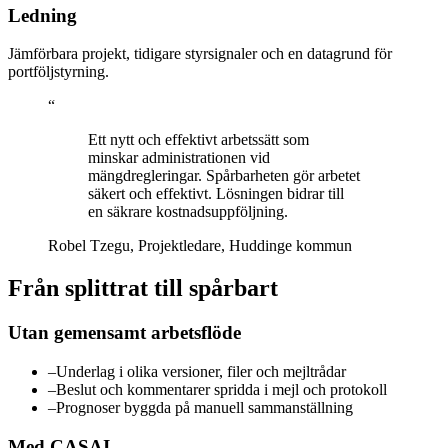
Ledning
Jämförbara projekt, tidigare styrsignaler och en datagrund för
portföljstyrning.
“
Ett nytt och effektivt arbetssätt som
minskar administrationen vid
mängdregleringar. Spårbarheten gör arbetet
säkert och effektivt. Lösningen bidrar till
en säkrare kostnadsuppföljning.
Robel Tzegu, Projektledare, Huddinge kommun
Från splittrat till spårbart
Utan gemensamt arbetsflöde
–
Underlag i olika versioner, filer och mejltrådar
–
Beslut och kommentarer spridda i mejl och protokoll
–
Prognoser byggda på manuell sammanställning
Med CASAI